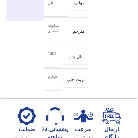
مؤلف
هان
شکوفه
مترجم
غفاری
1403
سال چاپ
چهارم
نوبت چاپ
ارسال
سرعت
پشتیبانی 24
ضمانت
رایگان
ساعته