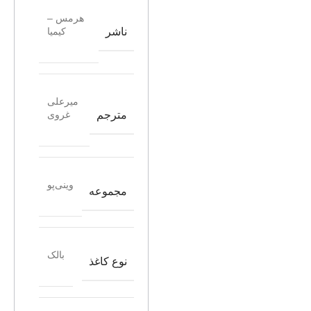
هرمس –
ناشر
کیمیا
میرعلی
مترجم
غروی
وینی‌پو
مجموعه
بالک
نوع کاغذ