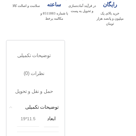
رایگان
ساعته
در فرآیند آماده‌سازی
سلامت و اصالت کالا
و تحویل به پست
خرید بالای یک
با شماره 0511803 و
میلیون و پانصد هزار
مکالمه برخط
تومان
توضیحات تکمیلی
نظرات (0)
حمل و نقل و تحویل
توضیحات تکمیلی
ابعاد
11.5*19