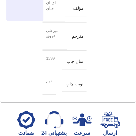
ای ای
مؤلف
میلن
میرعلی
مترجم
غروی
1399
سال چاپ
دوم
نوبت چاپ
ارسال
سرعت
پشتیبانی 24
ضمانت