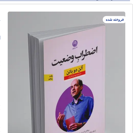
ا
فروخته شده
ا