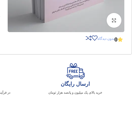
برای بزرگنمایی کلیک کنید
0
بدون دیدگاه
ارسال رایگان
خرید بالای یک میلیون و پانصد هزار تومان
در فرآین