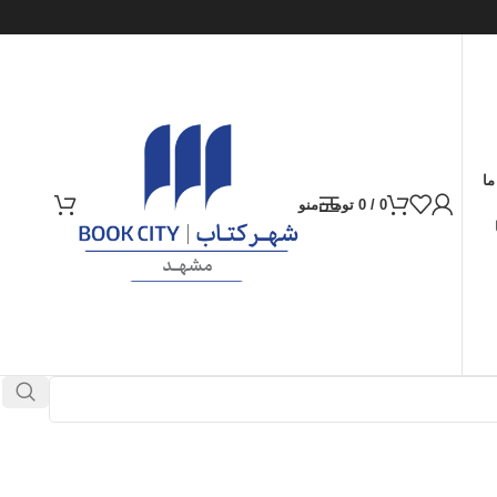
ما
0
/
0
تومان
منو