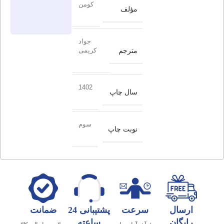
کومن
مؤلف
جواد
مترجم
کریمی
1402
سال چاپ
سوم
نوبت چاپ
ارسال
سرعت
پشتیبانی 24
ضمانت
رایگان
ساعته