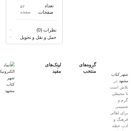
تعداد
۵۲
صفحه
صفحات
نظرات (0)
حمل و نقل و تحویل
گروه‌های
لینک‌های
منتخب
مفید
شهر کتاب
مشهد
در
تلاش است
تا محیطی
گرم و
صمیمی
برای اهالی
فرهنگ و
ادبِ خطه