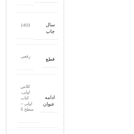
سال
1403
چاپ
رقعی
قطع
کلاس
اولی،
ادامه
کتاب
اولی –
عنوان
سطح 5