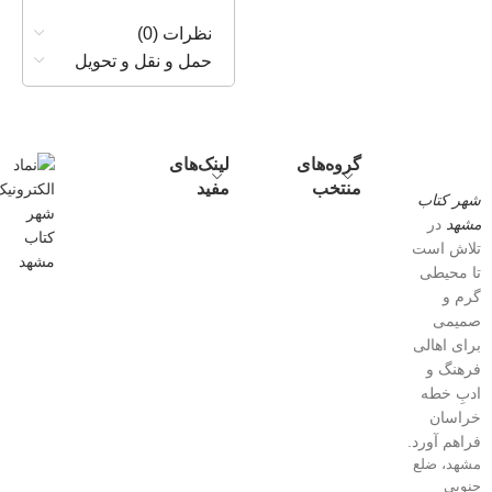
نظرات (0)
حمل و نقل و تحویل
گروه‌های
لینک‌های
منتخب
مفید
شهر کتاب
مشهد
در
تلاش است
تا محیطی
گرم و
صمیمی
برای اهالی
فرهنگ و
ادبِ خطه
خراسان
فراهم آورد.
مشهد، ضلع
جنوبی