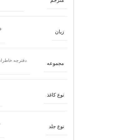
مترجم
ف
زبان
دفترچه خاطرا
مجموعه
نوع کاغذ
ش
نوع جلد