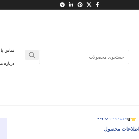
 8
تماس با 
اوا و اسبچه‌ی گم‌شده
درباره ما
فترچه‌ی خاطرات جغد 8
اوا و اسبچه‌ی گم‌شده
ادامه عنوان
0
بدون دیدگاه
طلاعات محصول