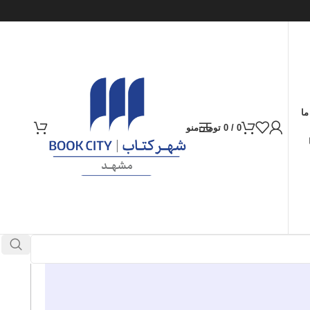
ما
0
/
0
تومان
منو
ارسال کالا به سراسر ایران
پرداخت از طریق کارت‌های عضو شتاب
در انبار موجود نمی باشد