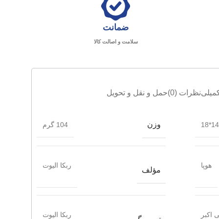
ضمانت
سلامت و اصالت کالا
میلی
نظرات (0)
حمل و نقل و تحویل
وزن
14*18
104 گرم
هوپا
ربکا الیوت
مؤلف
 اکبر
ربکا الیوت