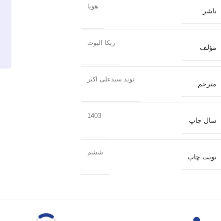
هوپا
ناشر
ربکا الیوت
مؤلف
نوید سیدعلی اکبر
مترجم
1403
سال چاپ
ششم
نوبت چاپ