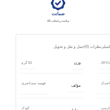
ضمانت
سلامت و اصالت کالا
میلی
نظرات (0)
حمل و نقل و تحویل
وزن
21.5
82 گرم
قاصدک
فهمیه سیدناصری
مؤلف
ارسی
کودک