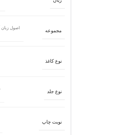
زبان
اصول زبان 
مجموعه
نوع کاغذ
ش
نوع جلد
نوبت چاپ