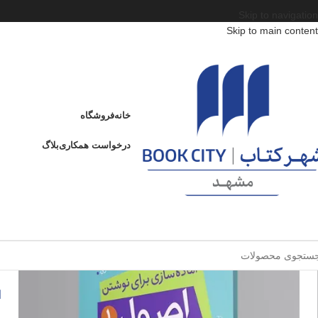
Skip to navigation
Skip to main content
خانه
/
محصولات
/
کتاب کودک و نوجوان
/
سن
/
الف : از 3 تا 6 سال
/
اصول زبان‌آموزی 1
اصول زبان‌آموزی 1
خانه
فروشگاه
ادامه
عنوان
درخواست همکاری
بلاگ
ا
ا