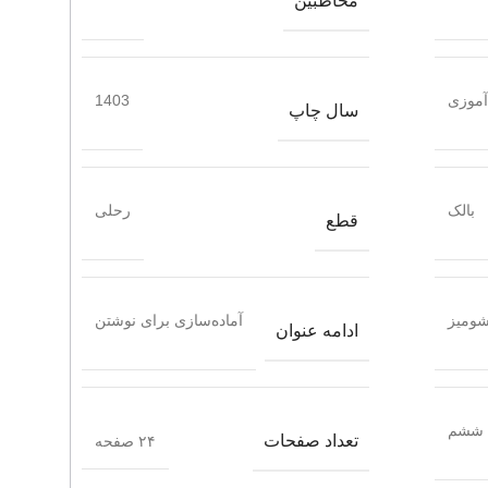
مخاطبین
آموزی
1403
سال چاپ
بالک
رحلی
قطع
ومیز
آماده‌سازی برای نوشتن
ادامه عنوان
ششم
تعداد صفحات
۲۴ صفحه