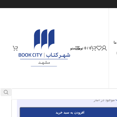
ما
0
/
0
تومان
منو
ارسال کالا به سراسر ایران
پرداخت از طریق کارت‌های عضو شتاب
49.000
تومان
موجود در انبار
افزودن به سبد خرید