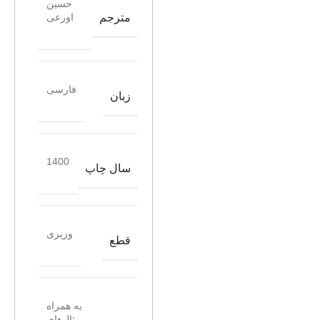
حسین
مترجم
اورعی
فارسی
زبان
1400
سال چاپ
وزیری
قطع
به همراه
مثال‌های