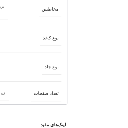
بزر
مخاطبین
نوع کاغذ
ش
نوع جلد
تعداد صفحات
۸۸ صفحه
لینک‌های مفید