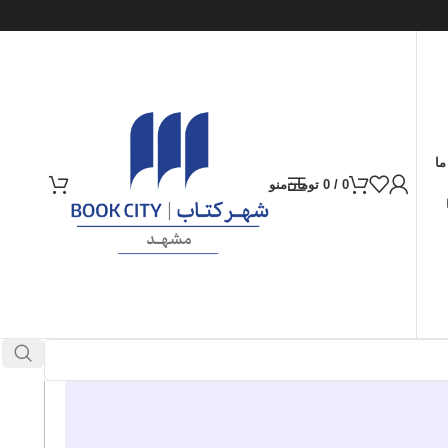
ما
0
/
0
تومان
منو
ارسال کالا به سراسر ایران
پرداخت از طریق کارت‌های عضو شتاب
در انبار موجود نمی باشد