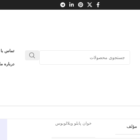
تماس با 
فوذ به لانه خرگوش
درباره ما
0
بدون دیدگاه
طلاعات محصول
نون
ناشر
خوان پابلو ویلالوبوس
مؤلف