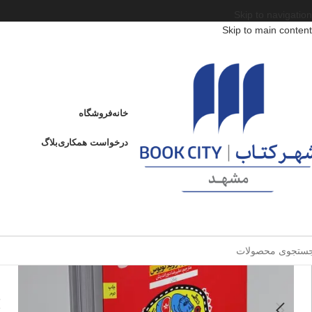
Skip to navigation
Skip to main content
خانه
/
محصولات
/
کتاب بزرگسال
/
ادبیات
/
ژانر
/
نفوذ به لانه خرگوش
نفوذ به لانه خرگوش
خانه
فروشگاه
ن
درخواست همکاری
بلاگ
فروخته شده
ا