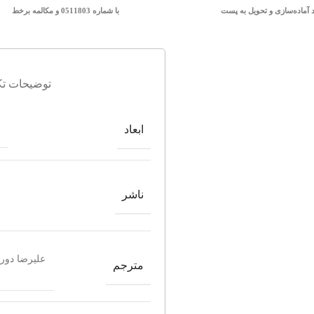
د آماده‌سازی و تحویل به پست
با شماره 0511803 و مکالمه برخط
توضیحات تک
ابعاد
ناشر
علیرضا دور
مترجم