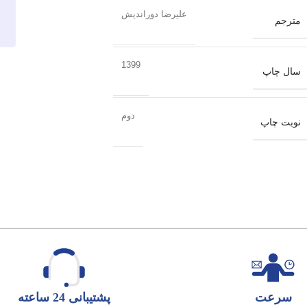
علیرضا دوراندیش
مترجم
1399
سال چاپ
دوم
نوبت چاپ
سرعت
پشتیبانی 24 ساعته