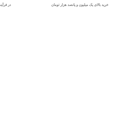
خرید بالای یک میلیون و پانصد هزار تومان
در فرآین