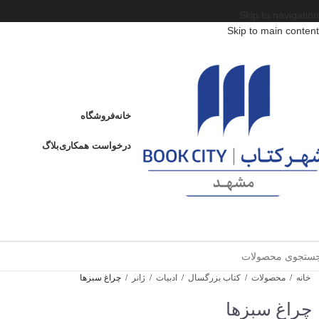
Skip to navigation
Skip to main content
خانه
فروشگاه
درخواست همکاری
بلاگ
خانه
/
محصولات
/
کتاب بزرگسال
/
ادبیات
/
ژانر
/
چراغ سبزها
چراغ سبزها