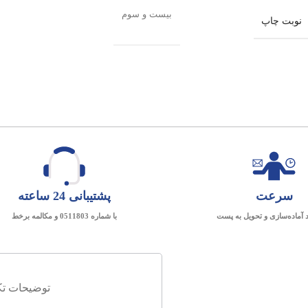
بیست و سوم
نوبت چاپ
سرعت
پشتیبانی 24 ساعته
د آماده‌سازی و تحویل به پست
با شماره 0511803 و مکالمه برخط
توضیحات تک