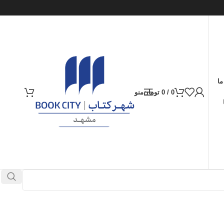
ما
0
/
0
تومان
منو