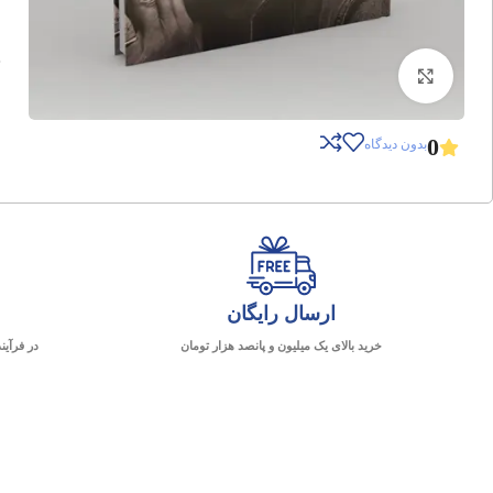
برای بزرگنمایی کلیک کنید
0
بدون دیدگاه
ارسال رایگان
خرید بالای یک میلیون و پانصد هزار تومان
در فرآین