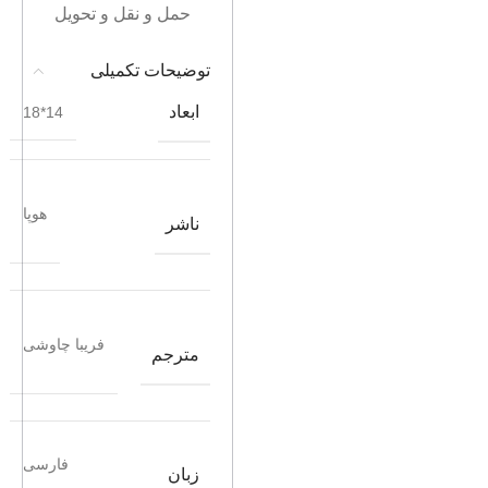
حمل و نقل و تحویل
توضیحات تکمیلی
ابعاد
14*18
هوپا
ناشر
فریبا چاوشی
مترجم
فارسی
زبان