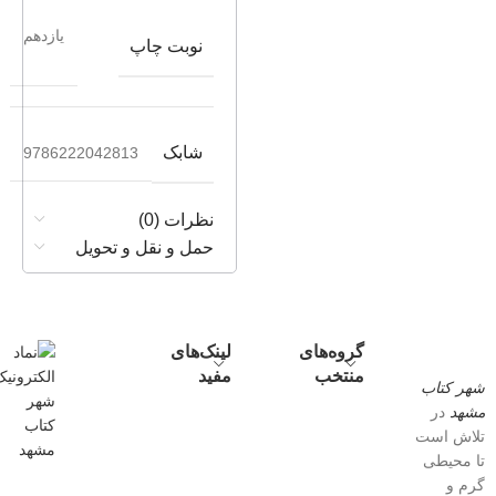
یازدهم
نوبت چاپ
شابک
9786222042813
نظرات (0)
حمل و نقل و تحویل
گروه‌های
لینک‌های
منتخب
مفید
شهر کتاب
مشهد
در
تلاش است
تا محیطی
گرم و