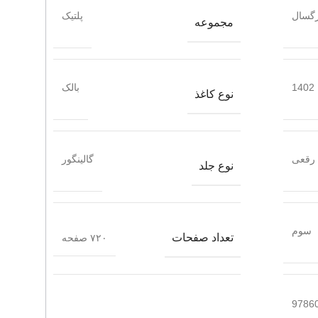
گسال
پلتیک
مجموعه
1402
بالک
نوع کاغذ
رقعی
گالینگور
نوع جلد
سوم
تعداد صفحات
۷۲۰ صفحه
9786