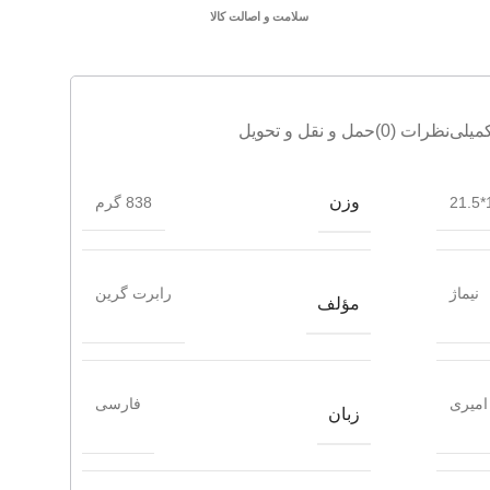
سلامت و اصالت کالا
میلی
نظرات (0)
حمل و نقل و تحویل
وزن
1
838 گرم
نیماژ
رابرت گرین
مؤلف
امیری
فارسی
زبان