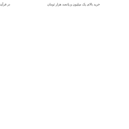
خرید بالای یک میلیون و پانصد هزار تومان
در فرآین