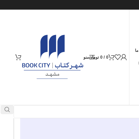
ما
0
/
0
تومان
منو
ارسال کالا به سراسر ایران
پرداخت از طریق کارت‌های عضو شتاب
در انبار موجود نمی باشد