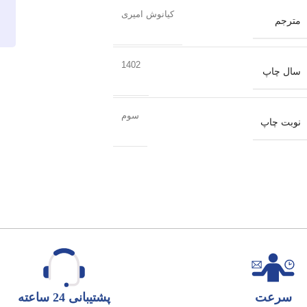
کیانوش امیری
مترجم
1402
سال چاپ
سوم
نوبت چاپ
سرعت
پشتیبانی 24 ساعته