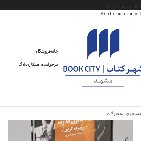
Skip to navigation
Skip to main content
خانه
/
محصولات
/
کتاب بزرگسال
/
روانشناسی عمومی
/
48 قانون قدرت
48 قانون قدرت
خانه
فروشگاه
8
درخواست همکاری
بلاگ
فروخته شده
ا