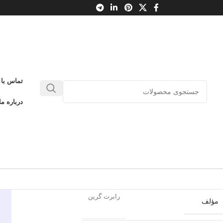
تماس با 
4 قانون قدرت
درباره ما
0
بدون دیدگاه
طلاعات محصول
نیماژ
ناشر
رابرت گرین
مؤلف