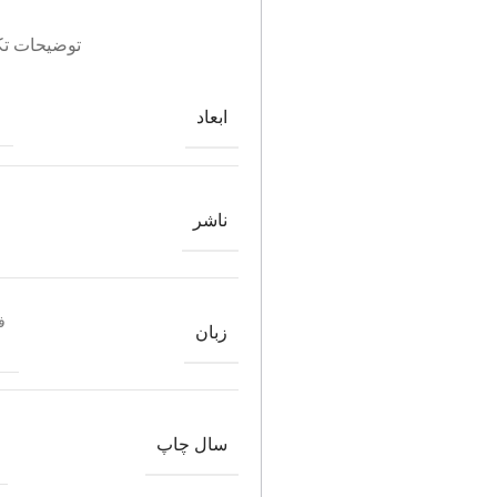
توضیحات تک
ابعاد
ناشر
ف
زبان
سال چاپ