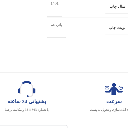
1401
سال چاپ
پانزدهم
نوبت چاپ
سرعت
پشتیبانی 24 ساعته
د آماده‌سازی و تحویل به پست
با شماره 0511803 و مکالمه برخط