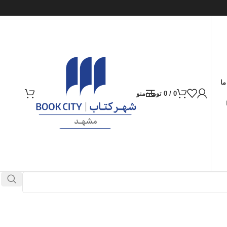
ما
0
/
0
تومان
منو