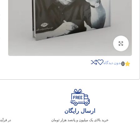
برای بزرگنمایی کلیک کنید
0
بدون دیدگاه
ارسال رایگان
خرید بالای یک میلیون و پانصد هزار تومان
در فرآین