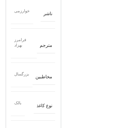
خوارزمی
ناشر
فرامرز
مترجم
بهزاد
بزرگسال
مخاطبین
بالک
نوع کاغذ