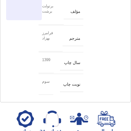
برتولت
مؤلف
برشت
فرامرز
مترجم
بهزاد
1399
سال چاپ
سوم
نوبت چاپ