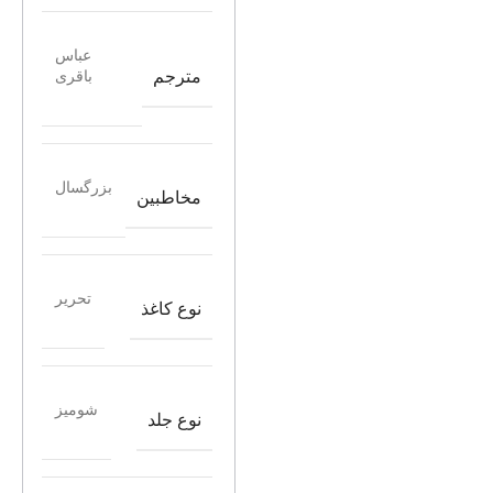
عباس
مترجم
باقری
بزرگسال
مخاطبین
تحریر
نوع کاغذ
شومیز
نوع جلد