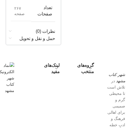
تعداد
۲۶۷
صفحه
صفحات
نظرات (0)
حمل و نقل و تحویل
گروه‌های
لینک‌های
منتخب
مفید
شهر کتاب
مشهد
در
تلاش است
تا محیطی
گرم و
صمیمی
برای اهالی
فرهنگ و
ادبِ خطه