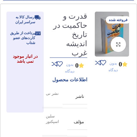
قدرت و
ارسال کالا به
فروخته شده
سراسر ایران
حاکمیت در
تاریخ
پرداخت از طریق
کارت‌های عضو
اندیشه
شتاب
برای بزرگنمایی کلیک کنید
غرب
در انبار موجود
نمی باشد
0
بدون
0
بدون
دیدگاه
دیدگاه
اطلاعات محصول
نشر نی
ناشر
سلین
مؤلف
اسپکتور