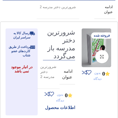
ادامه
شرورترین دختر مدرسه 2
عنوان
شرورترین
ارسال کالا به
فروخته شده
سراسر ایران
دختر
مدرسه باز
پرداخت از طریق
کارت‌های عضو
می‌گردد
شتاب
برای بزرگنمایی کلیک کنید
شرورترین
در انبار موجود
ادامه
نمی باشد
دختر
0
بدون
مدرسه 2
عنوان
دیدگاه
0
بدون
دیدگاه
اطلاعات محصول