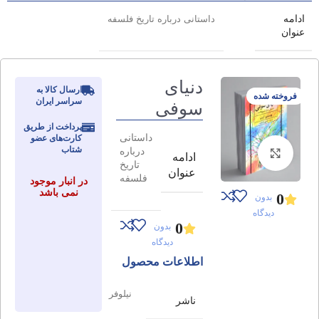
ادامه
داستانی درباره تاریخ فلسفه
عنوان
دنیای
ارسال کالا به
فروخته شده
سراسر ایران
سوفی
پرداخت از طریق
داستانی
کارت‌های عضو
شتاب
درباره
برای بزرگنمایی کلیک کنید
ادامه
تاریخ
عنوان
فلسفه
در انبار موجود
نمی باشد
0
بدون
دیدگاه
0
بدون
دیدگاه
اطلاعات محصول
نیلوفر
ناشر