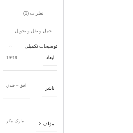
نظرات (0)
حمل و نقل و تحویل
توضیحات تکمیلی
ابعاد
19*19
افق – فندق
ناشر
مارک بیکر
مؤلف 2