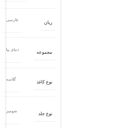
فارسی
زبان
دنیای پپا
مجموعه
گلاسه
نوع کاغذ
شومیز
نوع جلد