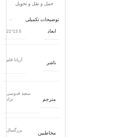
حمل و نقل و تحویل
توضیحات تکمیلی
ابعاد
13.5*21
آریانا قلم
ناشر
سعید قدوسی
مترجم
نژاد
بزرگسال
مخاطبین