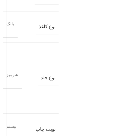
بالک
نوع کاغذ
شومیز
نوع جلد
بیستم
نوبت چاپ