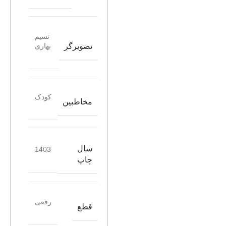
نسیم
تصویرگر
بهاری
کودک
مخاطبین
سال
1403
چاپ
رقعی
قطع