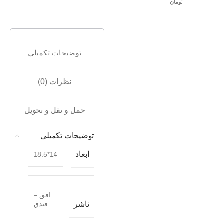
تومان
توضیحات تکمیلی
نظرات (0)
حمل و نقل و تحویل
توضیحات تکمیلی
ابعاد
14*18.5
افق –
ناشر
فندق