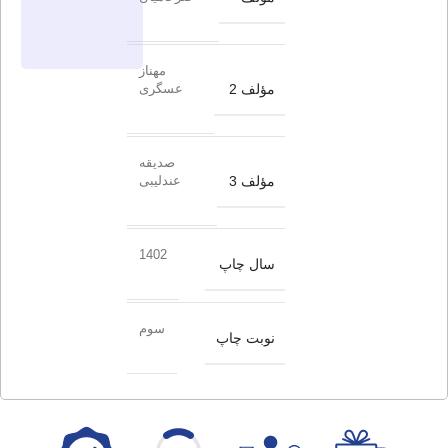
مهناز
مؤلف 2
عسگری
صدیقه
مؤلف 3
عندلیبی
1402
سال چاپ
سوم
نوبت چاپ