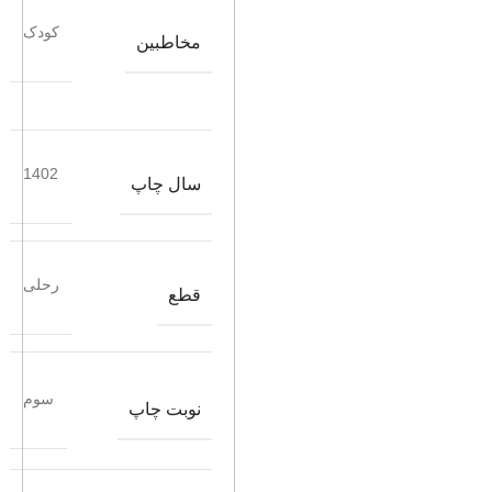
کودک
مخاطبین
1402
سال چاپ
رحلی
قطع
سوم
نوبت چاپ