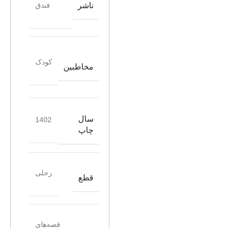
ناشر
فندق
کودک
مخاطبین
سال
1402
چاپ
رحلی
قطع
قصه‌های