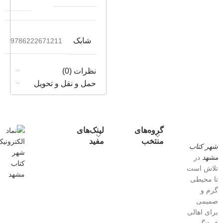
شابک
9786222671211
نظرات (0)
حمل و نقل و تحویل
گروه‌های
لینک‌های
منتخب
مفید
شهر کتاب
مشهد
در
تلاش است
تا محیطی
گرم و
صمیمی
برای اهالی