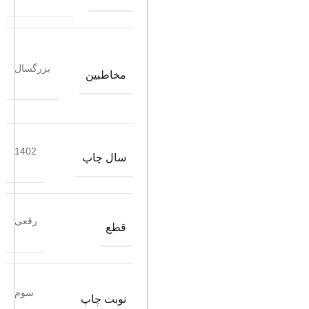
بزرگسال
مخاطبین
1402
سال چاپ
رقعی
قطع
سوم
نوبت چاپ