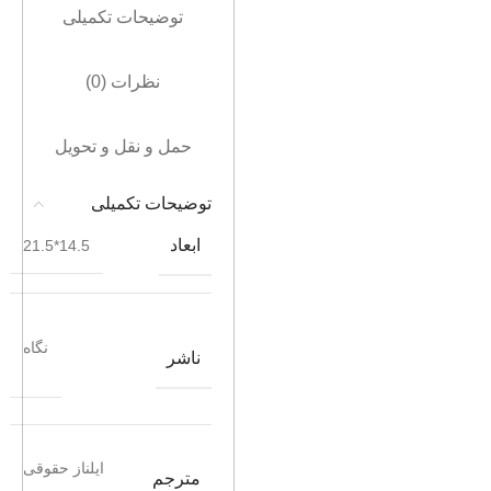
توضیحات تکمیلی
نظرات (0)
حمل و نقل و تحویل
توضیحات تکمیلی
ابعاد
14.5*21.5
نگاه
ناشر
ایلناز حقوقی
مترجم