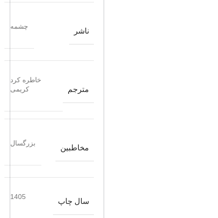
چشمه
ناشر
خاطره کرد
مترجم
کریمی
بزرگسال
مخاطبین
1405
سال چاپ