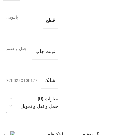
پالتویی
قطع
چهل و هفتم
نوبت چاپ
شابک
9786220108177
نظرات (0)
حمل و نقل و تحویل
گروه‌های
لینک‌های