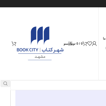
ما
0
/
0
تومان
منو
ارسال کالا به سراسر ایران
پرداخت از طریق کارت‌های عضو شتاب
در انبار موجود نمی باشد