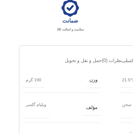
ضمانت
سلامت و اصالت کالا
میلی
نظرات (0)
حمل و نقل و تحویل
وزن
1
190 گرم
 سخن
ویلیام گلسر
مؤلف