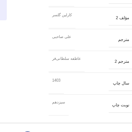
کارلین گلسر
مؤلف 2
علی صاحبی
مترجم
عاطفه سلطانی‌فر
مترجم 2
1403
سال چاپ
سیزدهم
نوبت چاپ