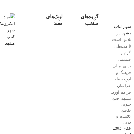
گروه‌های
لینک‌های
منتخب
مفید
شهر کتاب
مشهد
در
تلاش است
تا محیطی
گرم و
صمیمی
برای اهالی
فرهنگ و
ادبِ خطه
خراسان
فراهم آورد.
مشهد، ضلع
جنوبی
تقاطع
کلاهدوز و
قرنی
تلفن: 1803