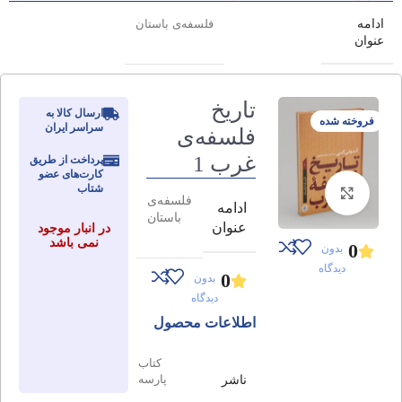
ادامه
فلسفه‌ی باستان
عنوان
تاریخ
ارسال کالا به
فروخته شده
سراسر ایران
فلسفه‌ی
غرب 1
پرداخت از طریق
کارت‌های عضو
شتاب
برای بزرگنمایی کلیک کنید
فلسفه‌ی
ادامه
باستان
عنوان
در انبار موجود
نمی باشد
0
بدون
دیدگاه
0
بدون
دیدگاه
اطلاعات محصول
کتاب
ناشر
پارسه