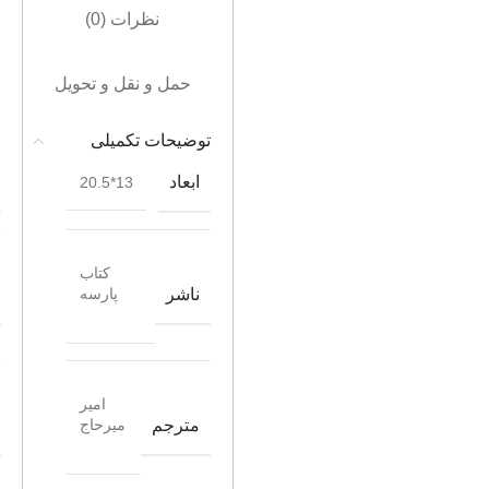
نظرات (0)
حمل و نقل و تحویل
توضیحات تکمیلی
ابعاد
13*20.5
کتاب
ناشر
پارسه
امیر
مترجم
میرحاج