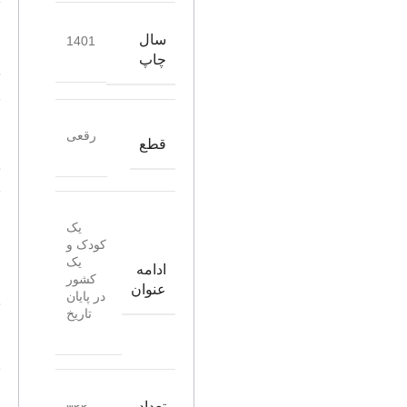
سال
1401
چاپ
رقعی
قطع
یک
کودک و
یک
ادامه
کشور
عنوان
در پایان
تاریخ
تعداد