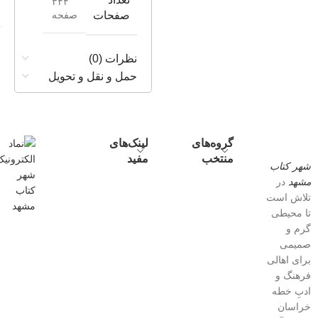
۳۴۴
صفحه
صفحات
نظرات (0)
حمل و نقل و تحویل
گروه‌های
لینک‌های
منتخب
مفید
شهر کتاب
مشهد
در
تلاش است
تا محیطی
گرم و
صمیمی
برای اهالی
فرهنگ و
ادبِ خطه
خراسان