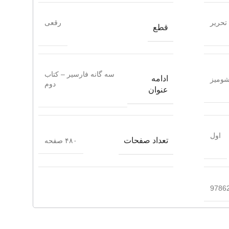
تحریر
رقعی
قطع
سه گانه فارسیر – کتاب
ادامه
ومیز
دوم
عنوان
اول
تعداد صفحات
۴۸۰ صفحه
9786