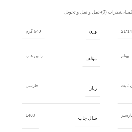
میلی
نظرات (0)
حمل و نقل و تحویل
وزن
14.5
540 گرم
بهنام
رابین هاب
مؤلف
 ثابت
فارسی
زبان
ارسیر
1400
سال چاپ