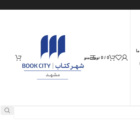
ما
0
/
0
تومان
منو