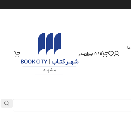
ما
0
/
0
تومان
منو