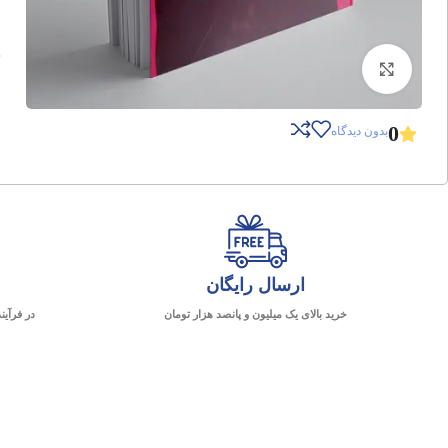
برای بزرگنمایی کلیک کنید
0
بدون دیدگاه
ارسال رایگان
خرید بالای یک میلیون و پانصد هزار تومان
در فرآین