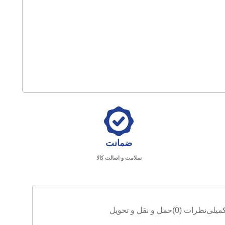
ضمانت
سلامت و اصالت کالا
میلی
نظرات (0)
حمل و نقل و تحویل