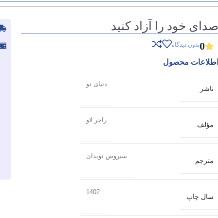
دای خود را آزاد کنید
0
بدون دیدگاه
طلاعات محصول
دنیای نو
ناشر
راجر لاو
مؤلف
سیروس نویدان
مترجم
1402
سال چاپ