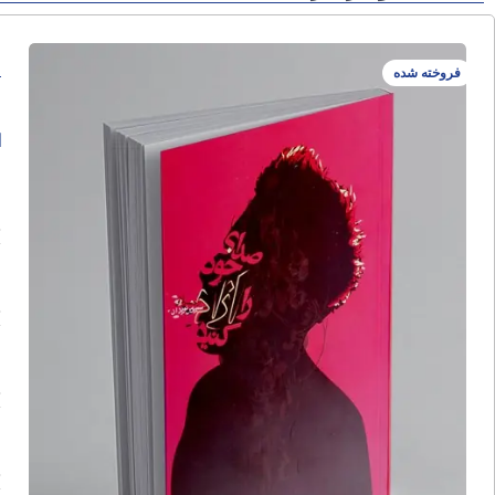
ص
فروخته شده
ا