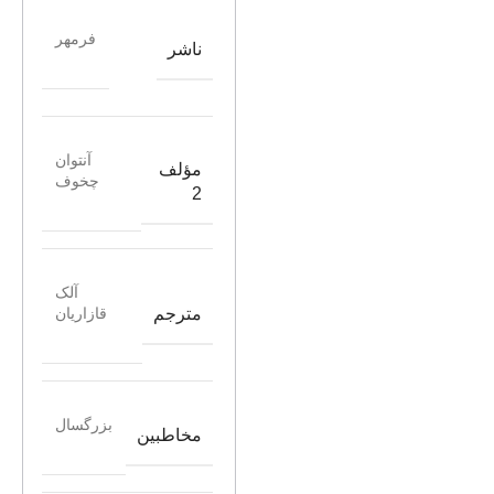
فرمهر
ناشر
آنتوان
مؤلف
چخوف
2
آلک
مترجم
قازاریان
بزرگسال
مخاطبین