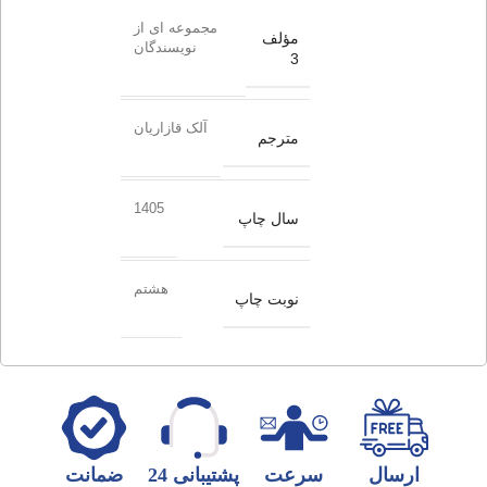
مجموعه ای از
مؤلف
نویسندگان
3
آلک قازاریان
مترجم
1405
سال چاپ
هشتم
نوبت چاپ
ارسال
سرعت
پشتیبانی 24
ضمانت