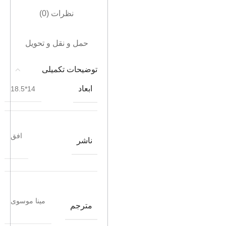
نظرات (0)
حمل و نقل و تحویل
توضیحات تکمیلی
ابعاد
14*18.5
افق
ناشر
مینا موسوی
مترجم