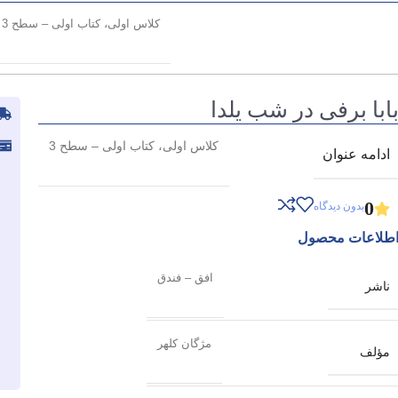
کلاس اولی، کتاب اولی – سطح 3
ابا برفی در شب یلدا
کلاس اولی، کتاب اولی – سطح 3
ادامه عنوان
0
بدون دیدگاه
طلاعات محصول
افق – فندق
ناشر
مژگان کلهر
مؤلف