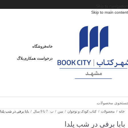
Skip to navigation
Skip to main content
خانه
فروشگاه
درخواست همکاری
بلاگ
خانه
/
محصولات
/
کتاب کودک و نوجوان
/
سن
/
ب : 7 تا 9 سال
/
بابا برفی در شب یلدا
بابا برفی در شب یلدا