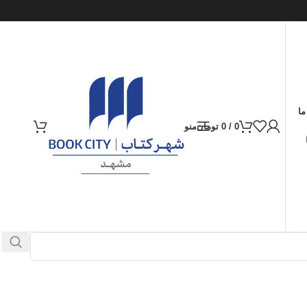
ما
0
/
0
تومان
منو