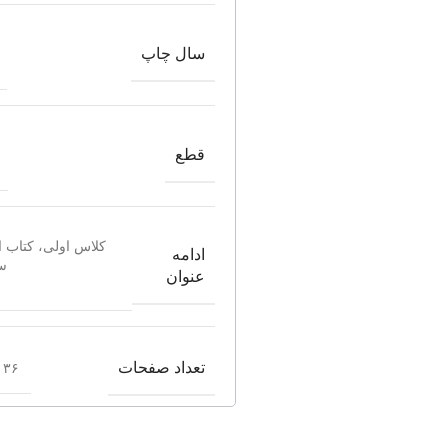
سال چاپ
قطع
کلاس اولی، کتاب ا
ادامه
س
عنوان
تعداد صفحات
۳۶ صفحه