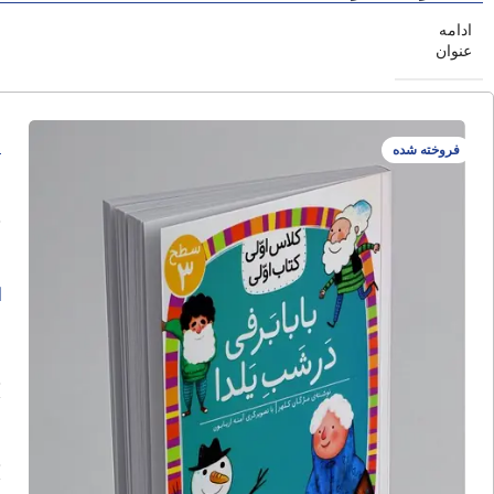
ادامه
عنوان
ب
فروخته شده
ا