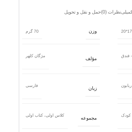
میلی
نظرات (0)
حمل و نقل و تحویل
وزن
17*20
70 گرم
 فندق
مژگان کلهر
مؤلف
ربابون
فارسی
زبان
کودک
کلاس اولی، کتاب اولی
مجموعه