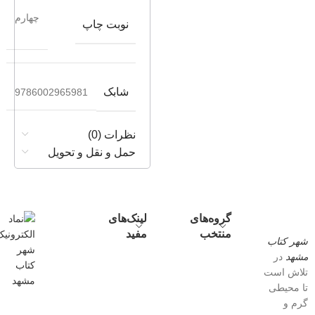
چهارم
نوبت چاپ
شابک
9786002965981
نظرات (0)
حمل و نقل و تحویل
گروه‌های
لینک‌های
منتخب
مفید
شهر کتاب
مشهد
در
تلاش است
تا محیطی
گرم و