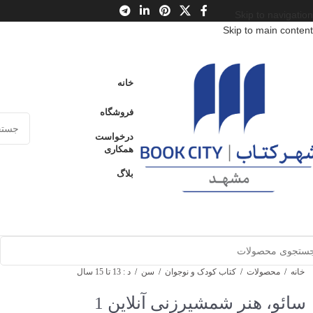
Skip to navigation
Skip to main content
خانه
فروشگاه
درخواست
همکاری
بلاگ
خانه
/
محصولات
/
کتاب کودک و نوجوان
/
سن
/
د : 13 تا 15 سال
سائو، هنر شمشیرزنی آنلاین 1