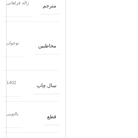
ژاله فراهانی
مترجم
نوجوان
مخاطبین
1402
سال چاپ
پالتویی
قطع