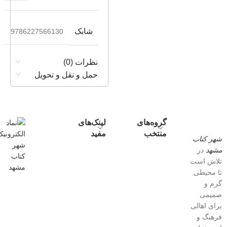
شابک
9786227566130
نظرات (0)
حمل و نقل و تحویل
گروه‌های
لینک‌های
منتخب
مفید
شهر کتاب
مشهد
در
تلاش است
تا محیطی
گرم و
صمیمی
برای اهالی
فرهنگ و