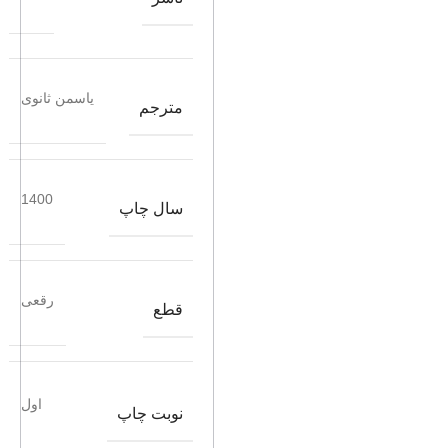
یاسمن ثانوی
مترجم
1400
سال چاپ
رقعی
قطع
اول
نوبت چاپ