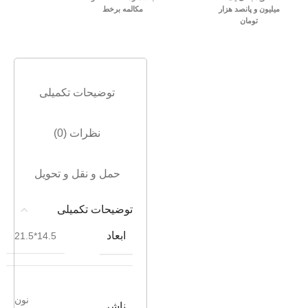
میلیون و پانصد هزار
مکالمه برخط
تومان
توضیحات تکمیلی
نظرات (0)
حمل و نقل و تحویل
توضیحات تکمیلی
ابعاد
14.5*21.5
نون
ناشر