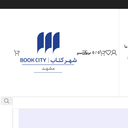
ما
0
/
0
تومان
منو
ارسال کالا به سراسر ایران
پرداخت از طریق کارت‌های عضو شتاب
در انبار موجود نمی باشد