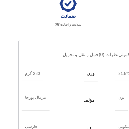
ضمانت
سلامت و اصالت کالا
میلی
نظرات (0)
حمل و نقل و تحویل
وزن
1
280 گرم
نون
نیرمال پورجا
مؤلف
کویی
فارسی