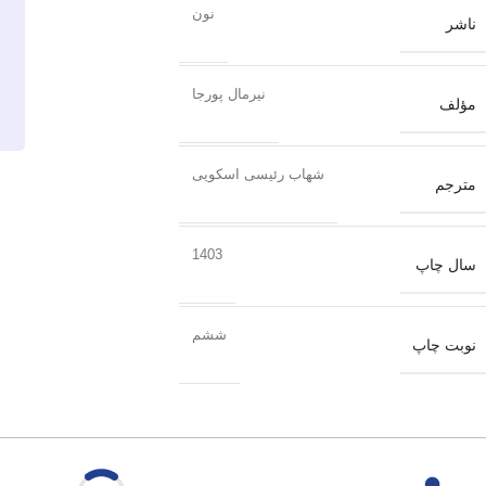
نون
ناشر
نیرمال پورجا
مؤلف
شهاب رئیسی اسکویی
مترجم
1403
سال چاپ
ششم
نوبت چاپ