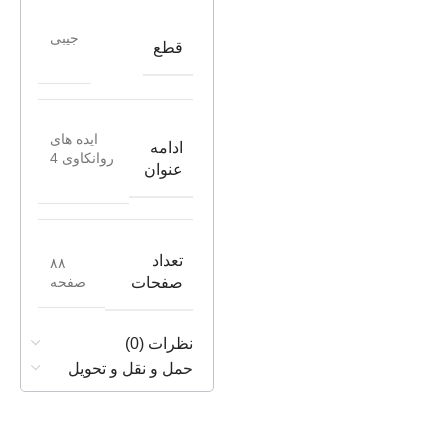
جیبی
قطع
ایده های
ادامه
روانکاوی 4
عنوان
تعداد
۸۸
صفحه
صفحات
نظرات (0)
حمل و نقل و تحویل