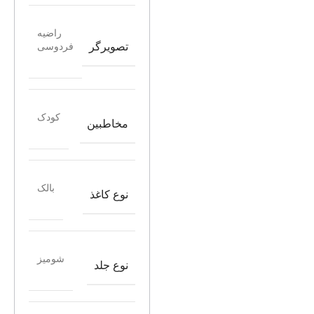
راضیه
تصویرگر
فردوسی
کودک
مخاطبین
بالک
نوع کاغذ
شومیز
نوع جلد