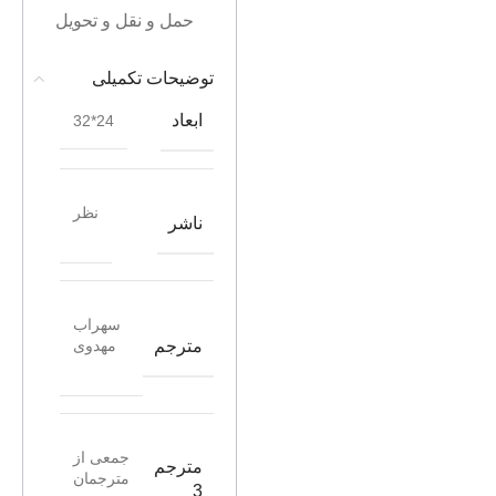
حمل و نقل و تحویل
توضیحات تکمیلی
ابعاد
24*32
نظر
ناشر
سهراب
مترجم
مهدوی
جمعی از
مترجم
مترجمان
3