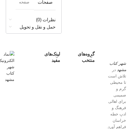
صفحه
صفحات
نظرات (0)
حمل و نقل و تحویل
گروه‌های
لینک‌های
منتخب
مفید
شهر کتاب
مشهد
در
تلاش است
تا محیطی
گرم و
صمیمی
برای اهالی
فرهنگ و
ادبِ خطه
خراسان
فراهم آورد.