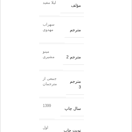
لیلا مفید
مؤلف
سهراب
مترجم
مهدوی
مینو
مترجم 2
مشیری
جمعی از
مترجم
مترجمان
3
1399
سال چاپ
اول
نوبت چاپ