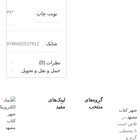
دوم
نوبت چاپ
شابک
9786002537812
نظرات (0)
حمل و نقل و تحویل
گروه‌های
لینک‌های
منتخب
مفید
شهر کتاب
مشهد
در
تلاش است
تا محیطی
گرم و