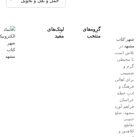
حمل و نقل و تحویل
گروه‌های
لینک‌های
منتخب
مفید
شهر کتاب
مشهد
در
تلاش است
تا محیطی
گرم و
صمیمی
برای اهالی
فرهنگ و
ادبِ خطه
خراسان
فراهم آورد.
مشهد، ضلع
جنوبی
تقاطع
کلاهدوز و