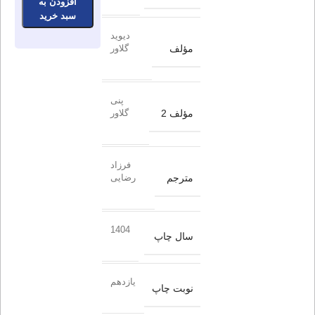
افزودن به
سبد خرید
دیوید
مؤلف
‌گلاور
پنی‌
مؤلف 2
گلاور
فرزاد
مترجم
رضایی
1404
سال چاپ
یازدهم
نوبت چاپ