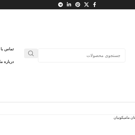
تماس با 
درباره ما
هان مامیکونیان