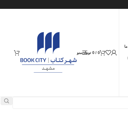
ما
0
/
0
تومان
منو