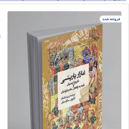
ت
فروخته شده
ا