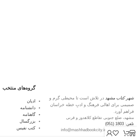
گروه‌های منتخب
شهر کتاب مشهد
در تلاش است تا محیطی گرم و
ادیان
صمیمی برای اهالی فرهنگ و ادبِ خطه خراسان
دانشنامه
فراهم آورد.
گاهنامه
مشهد، ضلع جنوبی تقاطع کلاهدوز و قرنی
بزرگسال
تلفن: 1803 (051)
کتب نفیس
پست الکترونیک: info@mashhadbookcity.ir