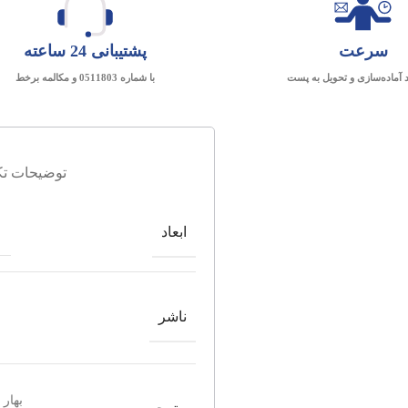
سرعت
پشتیبانی 24 ساعته
د آماده‌سازی و تحویل به پست
با شماره 0511803 و مکالمه برخط
توضیحات تک
ابعاد
ناشر
بهار