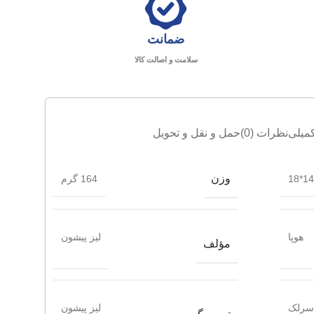
ضمانت
سلامت و اصالت کالا
میلی
نظرات (0)
حمل و نقل و تحویل
وزن
14*18
164 گرم
هوپا
لیز پیشون
مؤلف
 سرلک
لیز پیشون