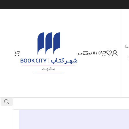
ما
0
/
0
تومان
منو
ارسال کالا به سراسر ایران
پرداخت از طریق کارت‌های عضو شتاب
در انبار موجود نمی باشد