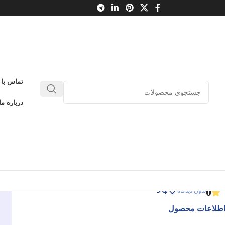
تماس با 
کدام هیولا؟
درباره ما
ام گیتس 15
کدام هیولا؟
ادامه عنوان
0
بدون دیدگاه
طلاعات محصول