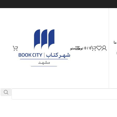
ما
0
/
0
تومان
منو