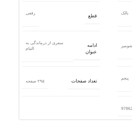
بالک
رقعی
قطع
سفری از درماندگی به
ادامه
ومیز
التیام
عنوان
پنجم
تعداد صفحات
۲۹۵ صفحه
9786