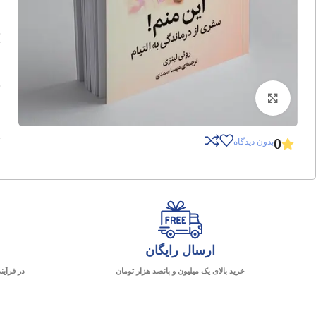
برای بزرگنمایی کلیک کنید
0
بدون دیدگاه
ارسال رایگان
خرید بالای یک میلیون و پانصد هزار تومان
در فرآین