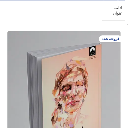
ادامه
عنوان
ا
فروخته شده
ا