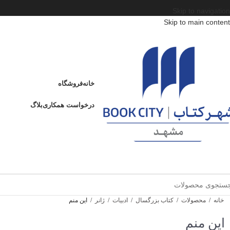
Skip to navigation
Skip to main content
خانه
فروشگاه
درخواست همکاری
بلاگ
خانه
/
محصولات
/
کتاب بزرگسال
/
ادبیات
/
ژانر
/
این منم
این منم