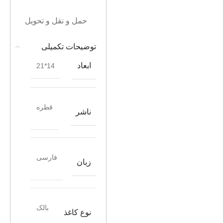
حمل و نقل و تحویل
توضیحات تکمیلی
ابعاد
14*21
قطره
ناشر
فارسی
زبان
بالک
نوع کاغذ