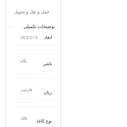
حمل و نقل و تحویل
توضیحات تکمیلی
ابعاد
17.5*24.5
نگاه
ناشر
فارسی
زبان
بالک
نوع کاغذ