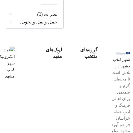
نظرات (0)
حمل و نقل و تحویل
گروه‌های
لینک‌های
منتخب
مفید
شهر کتاب
مشهد
در
تلاش است
تا محیطی
گرم و
صمیمی
برای اهالی
فرهنگ و
ادبِ خطه
خراسان
فراهم آورد.
مشهد، ضلع