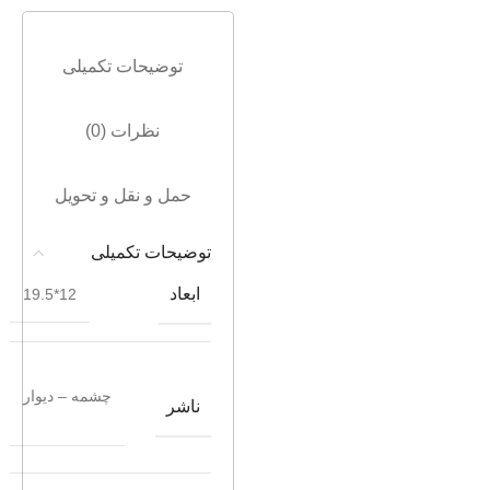
توضیحات تکمیلی
نظرات (0)
حمل و نقل و تحویل
توضیحات تکمیلی
ابعاد
12*19.5
چشمه – دیوار
ناشر