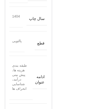
1404
سال چاپ
پالتویی
قطع
طبقه بندی
هزینه ها،
پیش بینی
ادامه
درآمد،
عنوان
شناسایی
انحراف ها