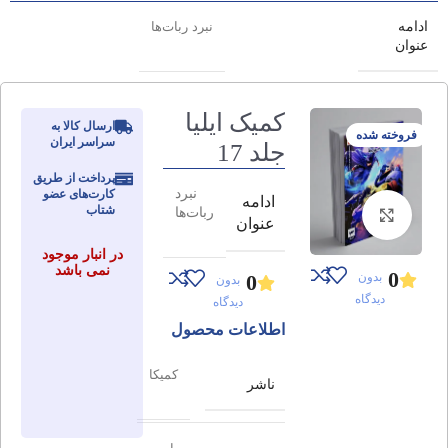
ادامه
نبرد ربات‌ها
عنوان
کمیک ایلیا
ارسال کالا به
فروخته شده
سراسر ایران
جلد 17
پرداخت از طریق
نبرد
کارت‌های عضو
ادامه
شتاب
ربات‌ها
برای بزرگنمایی کلیک کنید
عنوان
در انبار موجود
نمی باشد
0
بدون
0
بدون
دیدگاه
دیدگاه
اطلاعات محصول
کمیکا
ناشر