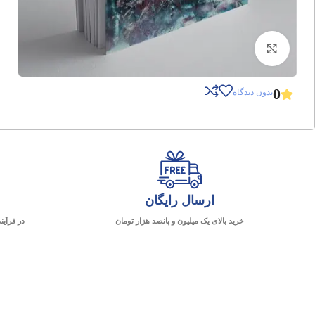
برای بزرگنمایی کلیک کنید
0
بدون دیدگاه
ارسال رایگان
خرید بالای یک میلیون و پانصد هزار تومان
در فرآین