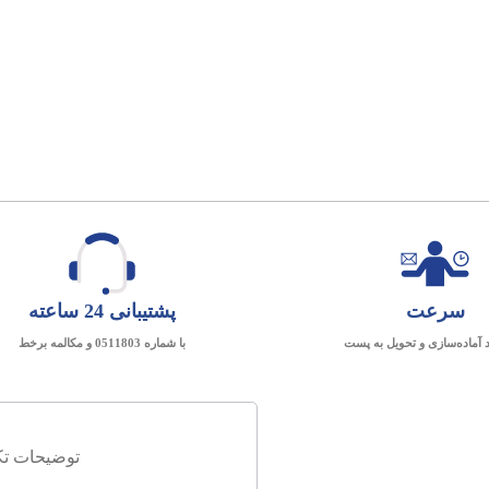
سرعت
پشتیبانی 24 ساعته
د آماده‌سازی و تحویل به پست
با شماره 0511803 و مکالمه برخط
توضیحات تک