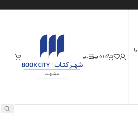
ما
0
/
0
تومان
منو